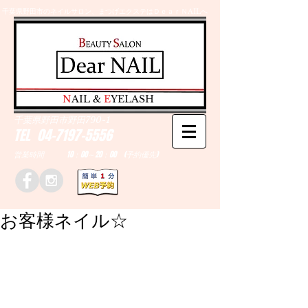
千葉県野田市のネイルサロン、まつげエクステはＤｅａｒＮAILへ
​N
AIL &
E
YELASH
千葉県野田市野田790-1
TEL
04-7197-5556
営業時間 10：00～20：00 (予約優先)
お客様ネイル☆