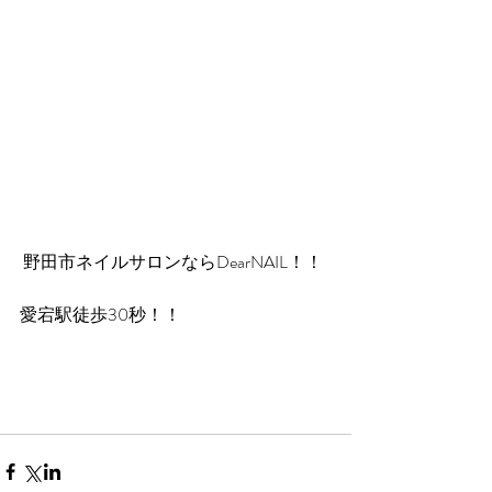
 野田市ネイルサロンならDearNAIL！！
愛宕駅徒歩30秒！！