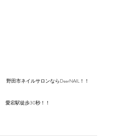
 野田市ネイルサロンならDearNAIL！！
愛宕駅徒歩30秒！！