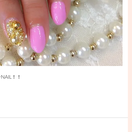
NAIL！！