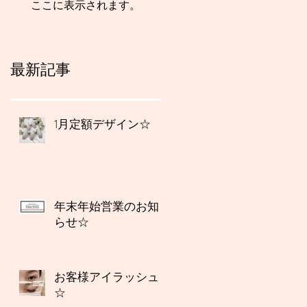
ここに表示されます。
最新記事
1月定額デザイン☆
年末年始営業のお知
らせ☆
お客様アイラッシュ
☆