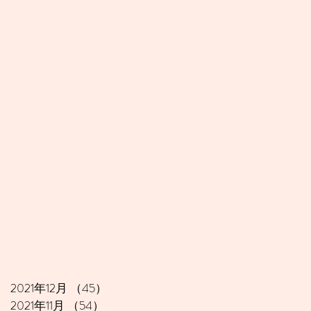
2021年12月
（45）
45件の記事
2021年11月
（54）
54件の記事