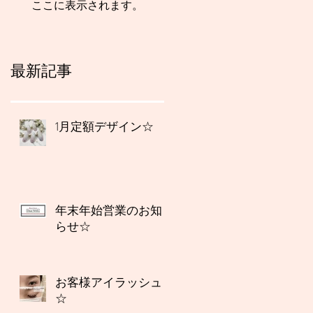
ここに表示されます。
最新記事
1月定額デザイン☆
年末年始営業のお知
らせ☆
お客様アイラッシュ
☆