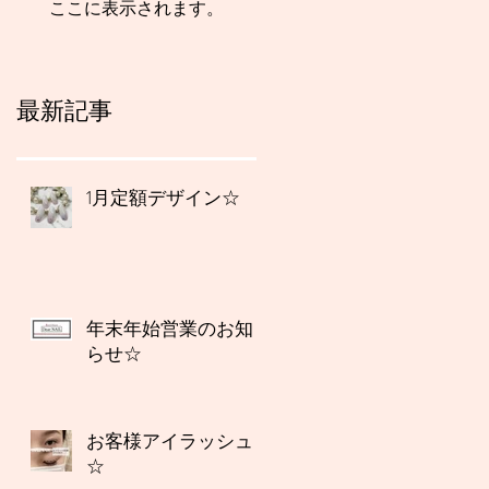
ここに表示されます。
最新記事
1月定額デザイン☆
年末年始営業のお知
らせ☆
お客様アイラッシュ
☆