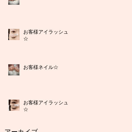
お客様アイラッシュ
☆
お客様ネイル☆
お客様アイラッシュ
☆
アーカイブ