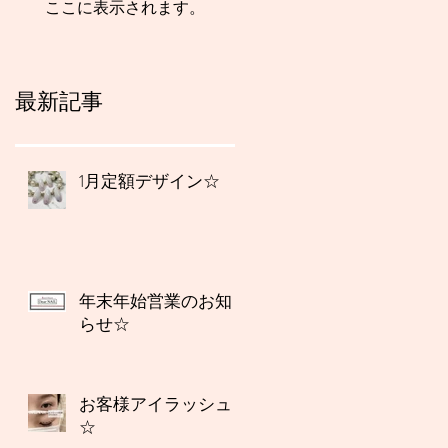
ここに表示されます。
最新記事
1月定額デザイン☆
年末年始営業のお知
らせ☆
お客様アイラッシュ
☆