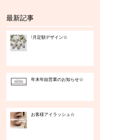
最新記事
1月定額デザイン☆
年末年始営業のお知らせ☆
お客様アイラッシュ☆