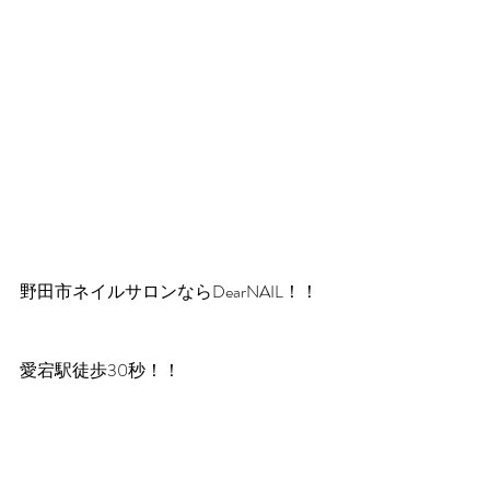
野田市ネイルサロンならDearNAIL！！
愛宕駅徒歩30秒！！