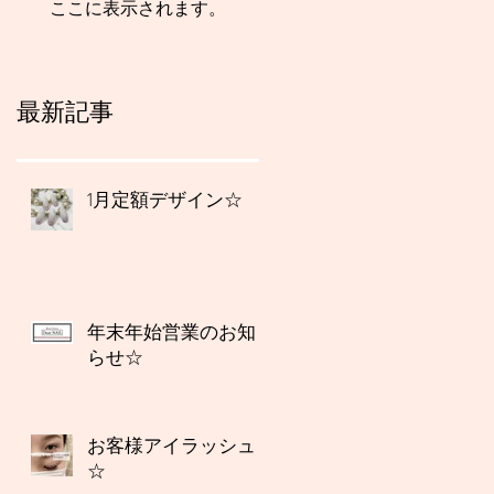
ここに表示されます。
最新記事
1月定額デザイン☆
年末年始営業のお知
らせ☆
お客様アイラッシュ
☆