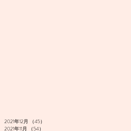
2021年12月
（45）
45件の記事
2021年11月
（54）
54件の記事