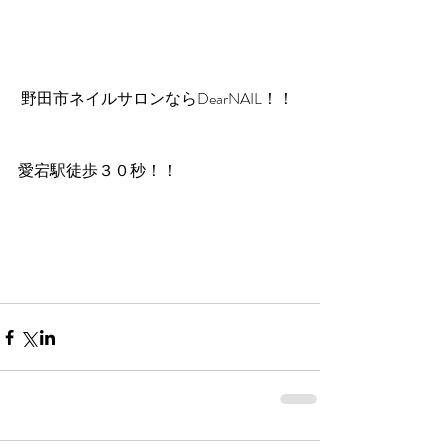
 野田市ネイルサロンならDearNAIL！！
愛宕駅徒歩３０秒！！