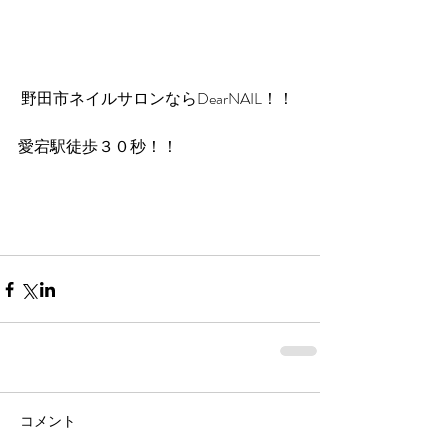
 野田市ネイルサロンならDearNAIL！！
愛宕駅徒歩３０秒！！
コメント