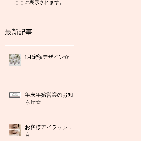
ここに表示されます。
最新記事
1月定額デザイン☆
年末年始営業のお知
らせ☆
お客様アイラッシュ
☆