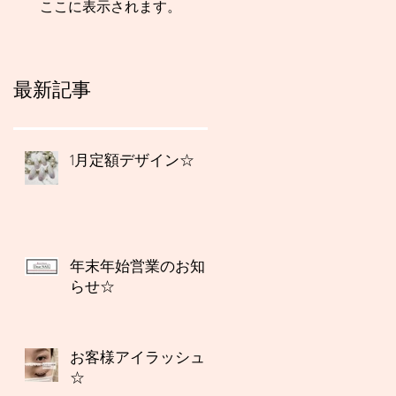
ここに表示されます。
最新記事
1月定額デザイン☆
年末年始営業のお知
らせ☆
お客様アイラッシュ
☆