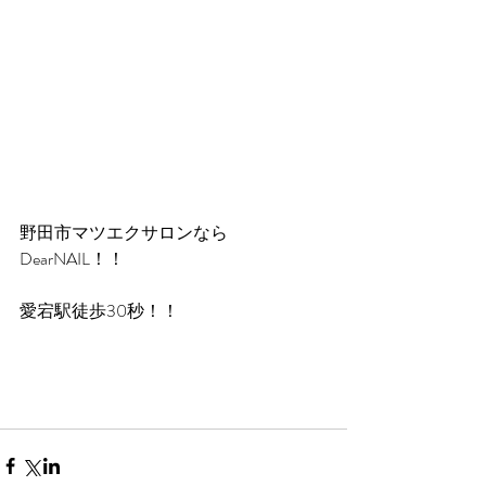
野田市マツエクサロンなら
DearNAIL！！
愛宕駅徒歩30秒！！