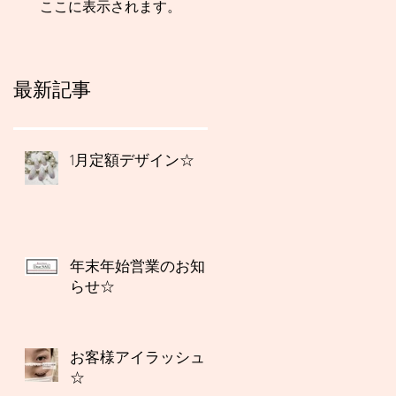
ここに表示されます。
最新記事
1月定額デザイン☆
年末年始営業のお知
らせ☆
お客様アイラッシュ
☆