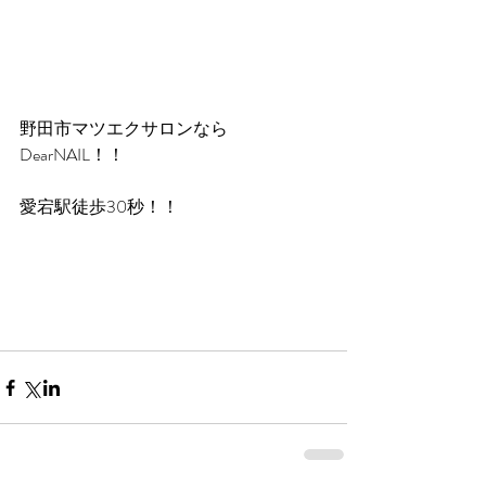
野田市マツエクサロンなら
DearNAIL！！
愛宕駅徒歩30秒！！