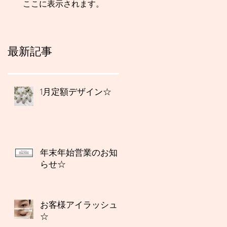
ここに表示されます。
最新記事
1月定額デザイン☆
年末年始営業のお知
らせ☆
お客様アイラッシュ
☆