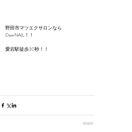
野田市マツエクサロンなら
DearNAIL！！
愛宕駅徒歩30秒！！