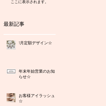
ここに表示されます。
最新記事
1月定額デザイン☆
年末年始営業のお知
らせ☆
お客様アイラッシュ
☆