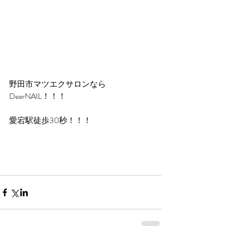
野田市マツエクサロンなら
DearNAIL！！！
愛宕駅徒歩30秒！！！