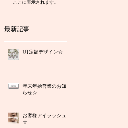
ここに表示されます。
最新記事
1月定額デザイン☆
年末年始営業のお知
らせ☆
お客様アイラッシュ
☆