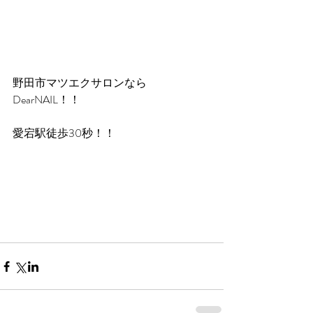
野田市マツエクサロンなら
DearNAIL！！
愛宕駅徒歩30秒！！