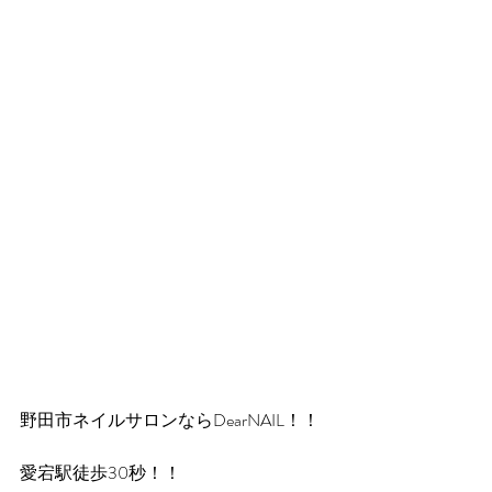
野田市ネイルサロンならDearNAIL！！
愛宕駅徒歩30秒！！