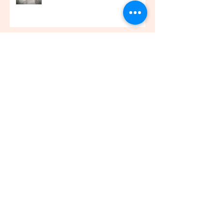
お客様アイラッシュ☆
アーカイブ
2021年12月
（45）
45件の記事
2021年11月
（54）
54件の記事
2021年10月
（57）
57件の記事
2021年9月
（49）
49件の記事
2021年8月
（50）
50件の記事
2021年7月
（48）
48件の記事
2021年6月
（43）
43件の記事
2021年5月
（45）
45件の記事