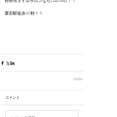
野田市ネイルサロンならDearNAIL！！
愛宕駅徒歩30秒！！
コメント