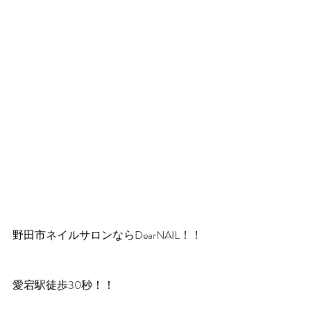
野田市ネイルサロンならDearNAIL！！
愛宕駅徒歩30秒！！