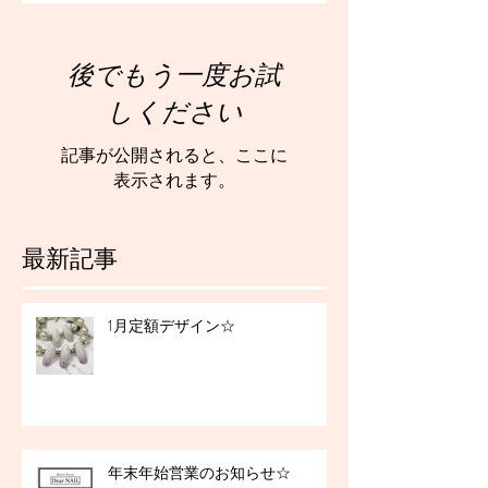
後でもう一度お試
しください
記事が公開されると、ここに
表示されます。
最新記事
1月定額デザイン☆
年末年始営業のお知らせ☆