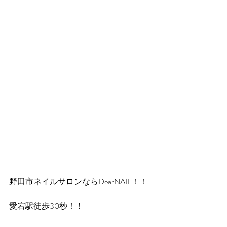
野田市ネイルサロンならDearNAIL！！
愛宕駅徒歩30秒！！