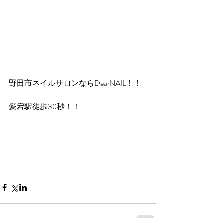
野田市ネイルサロンならDearNAIL！！
愛宕駅徒歩30秒！！