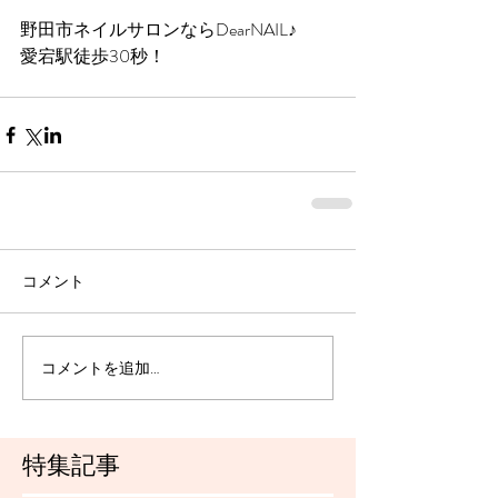
野田市ネイルサロンならDearNAIL♪	
愛宕駅徒歩30秒！
コメント
コメントを追加…
特集記事