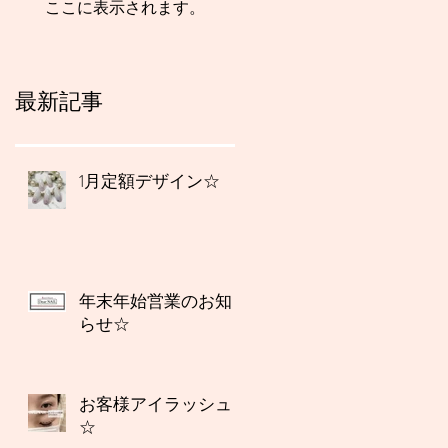
ここに表示されます。
最新記事
1月定額デザイン☆
年末年始営業のお知
らせ☆
お客様アイラッシュ
☆