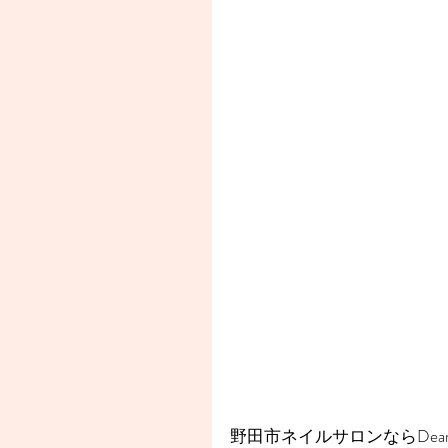
野田市ネイルサロンならDear