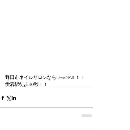
野田市ネイルサロンならDearNAIL！！
愛宕駅徒歩30秒！！