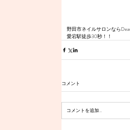
野田市ネイルサロンならDear
愛宕駅徒歩30秒！！
コメント
コメントを追加…