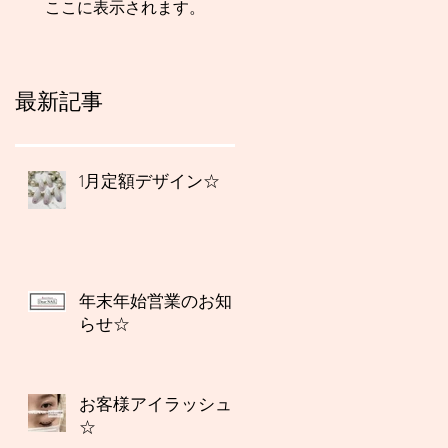
ここに表示されます。
最新記事
1月定額デザイン☆
年末年始営業のお知
らせ☆
お客様アイラッシュ
☆