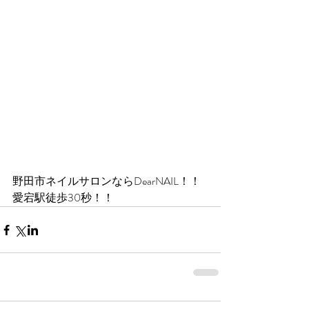
野田市ネイルサロンならDearNAIL！！
愛宕駅徒歩30秒！！