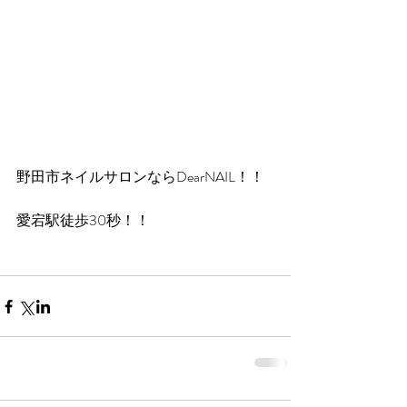
野田市ネイルサロンならDearNAIL！！
愛宕駅徒歩30秒！！