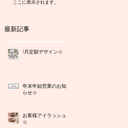
ここに表示されます。
最新記事
1月定額デザイン☆
年末年始営業のお知
らせ☆
お客様アイラッシュ
☆