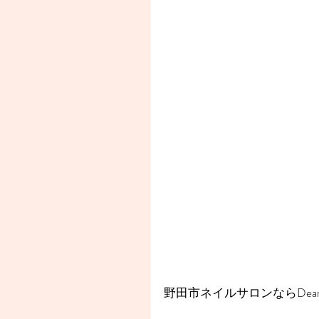
野田市ネイルサロンならDear