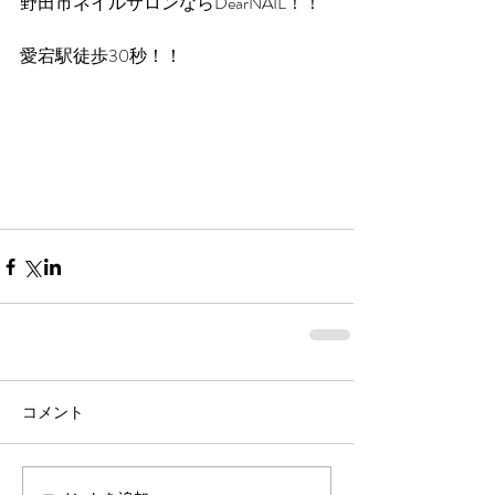
野田市ネイルサロンならDearNAIL！！
愛宕駅徒歩30秒！！
コメント