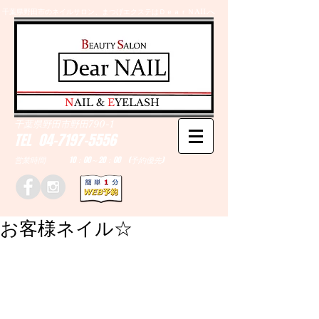
千葉県野田市のネイルサロン、まつげエクステはＤｅａｒＮAILへ
​N
AIL &
E
YELASH
千葉県野田市野田790-1
TEL
04-7197-5556
営業時間 10：00～20：00 (予約優先)
お客様ネイル☆