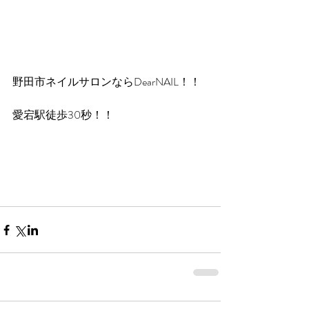
野田市ネイルサロンならDearNAIL！！
愛宕駅徒歩30秒！！