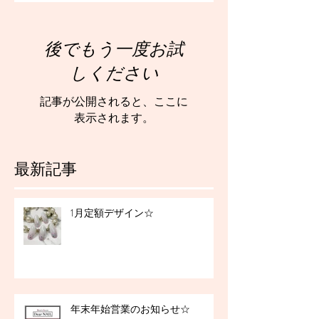
後でもう一度お試
しください
記事が公開されると、ここに
表示されます。
最新記事
1月定額デザイン☆
年末年始営業のお知らせ☆