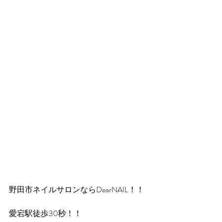
野田市ネイルサロンならDearNAIL！！
愛宕駅徒歩30秒！！