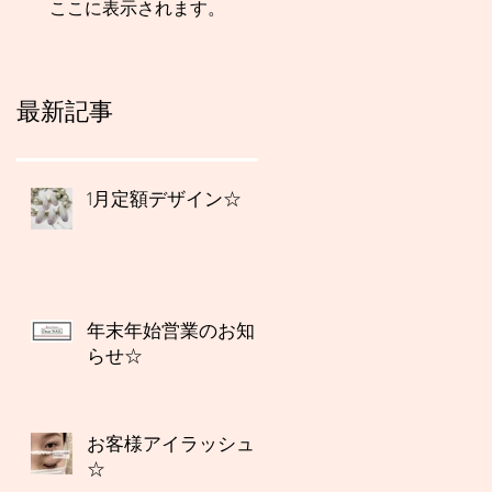
ここに表示されます。
最新記事
1月定額デザイン☆
年末年始営業のお知
らせ☆
お客様アイラッシュ
☆