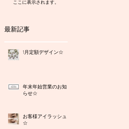
ここに表示されます。
最新記事
1月定額デザイン☆
年末年始営業のお知
らせ☆
お客様アイラッシュ
☆