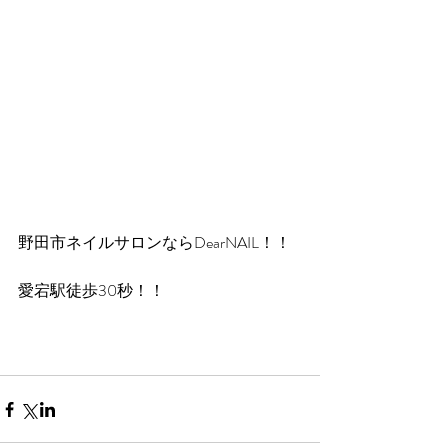
野田市ネイルサロンならDearNAIL！！
愛宕駅徒歩30秒！！