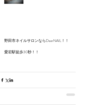
野田市ネイルサロンならDearNAIL！！
愛宕駅徒歩30秒！！