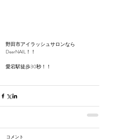
野田市アイラッシュサロンなら
DearNAIL！！
愛宕駅徒歩30秒！！
コメント