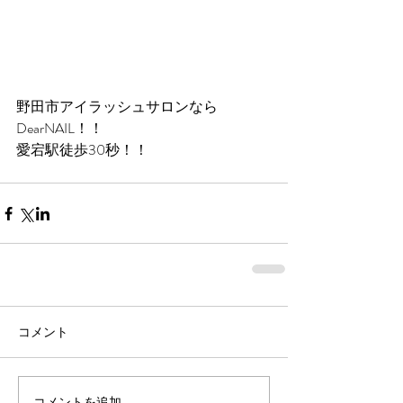
野田市アイラッシュサロンなら
DearNAIL！！
愛宕駅徒歩30秒！！
コメント
コメントを追加…